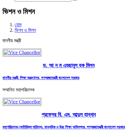
ভিশন ও মিশন
হোম
ভিশন ও মিশন
মাননীয় মন্ত্রী
ড. আ ন ম এহছানুল হক মিলন
মাননীয় মন্ত্রী, শিক্ষা মন্ত্রণালয়, গণপ্রজাতন্ত্রী বাংলাদেশ সরকার
সম্মানিত মহাপরিচালক
প্রফেসর বি. এম. আব্দুল হান্নান
মহাপরিচালক (অতিরিক্ত দায়িত্ব), মাধ্যমিক ও উচ্চ শিক্ষা অধিদপ্তর, গণপ্রজাতন্ত্রী বাংলাদেশ সরকার