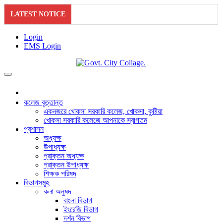
LATEST NOTICE
Login
EMS Login
কলেজ বৃত্তান্ত
একনজরে খোকসা সরকারি কলেজ, খোকসা, কুষ্টিয়া
খোকসা সরকারি কলেজে আপনাকে স্বাগতম
প্রশাসন
অধ্যক্ষ
উপাধ্যক্ষ
প্রাক্তন অধ্যক্ষ
প্রাক্তন উপাধ্যক্ষ
শিক্ষক পরিষদ
বিভাগসমূহ
কলা অনুষদ
বাংলা বিভাগ
ইংরেজি বিভাগ
দর্শন বিভাগ