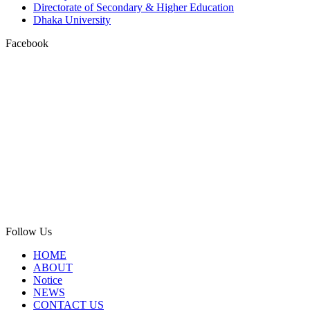
Directorate of Secondary & Higher Education
Dhaka University
Facebook
Follow Us
HOME
ABOUT
Notice
NEWS
CONTACT US