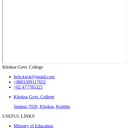
Khoksa Govt. College
help.kgck@gmail.com
+8801309117652
+02 477785325
Khoksa Govt. College
Janipur-7020, Khoksa, Kushtia
USEFUL LINKS
Ministry of Education