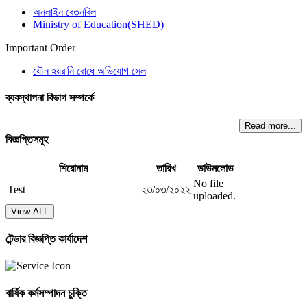
অনলাইন বেতনবিল
Ministry of Education(SHED)
Important Order
যৌন হয়রানি রোধে অভিযোগ সেল
ব্যবস্থাপনা বিভাগ সম্পর্কে
Read more...
বিজ্ঞপ্তিসমূহ
শিরোনাম
তারিখ
ডাউনলোড
No file
Test
২৩/০৩/২০২২
uploaded.
View ALL
টেন্ডার বিজ্ঞপ্তি কার্যাদেশ
বার্ষিক কর্মসম্পাদন চুক্তি