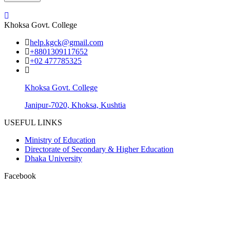
Khoksa Govt. College
help.kgck@gmail.com
+8801309117652
+02 477785325
Khoksa Govt. College
Janipur-7020, Khoksa, Kushtia
USEFUL LINKS
Ministry of Education
Directorate of Secondary & Higher Education
Dhaka University
Facebook