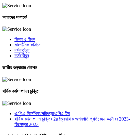
আমাদের সম্পর্কে
ভিশন ও মিশন
সাংগঠনিক কাঠামো
কর্মকর্তাবৃন্দ
কর্মচারীবৃন্দ
জাতীয় শুদ্ধাচার কৌশল
বার্ষিক কর্মসম্পাদন চুক্তি
এ.পি.এ নির্দেশিকা/পরিপত্র/এপিএ টিম
বার্ষিক কর্মসম্পাদন চুক্তির 2য় ত্রৈমাসিক অগ্রগতি প্রতিবেদন অক্টোবর 2023-
ডিসেম্বর 2023