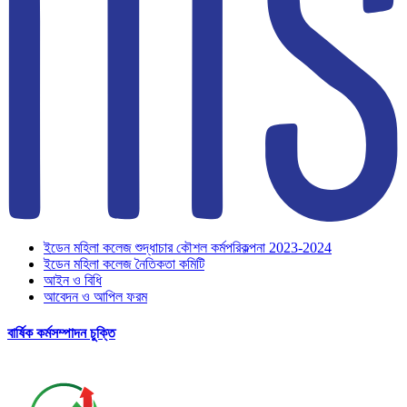
ইডেন মহিলা কলেজ শুদ্ধাচার কৌশল কর্মপরিকল্পনা 2023-2024
ইডেন মহিলা কলেজ নৈতিকতা কমিটি
আইন ও বিধি
আবেদন ও আপিল ফরম
বার্ষিক কর্মসম্পাদন চুক্তি