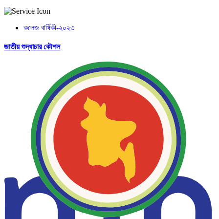
কলেজ বার্ষিকী-২০২৩
জাতীয় শুদ্ধাচার কৌশল