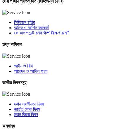
সেবা প্রদান প্রতিশ্রুতি (সিটিজেন্‌স চার্টার)
সিটিজেন চার্টার
অনিক ও আপিল কর্মকর্তা
ফোকাল পয়েন্ট কর্মকর্তা/পরিবীক্ষণ কমিটি
তথ্য অধিকার
আইন ও বিধি
আবেদন ও আপিল ফরম
জাতীয় দিবসসমূহ
মহান স্বাধীনতা দিবস
জাতীয় শোক দিবস
মহান বিজয় দিবস
অন্যান্য