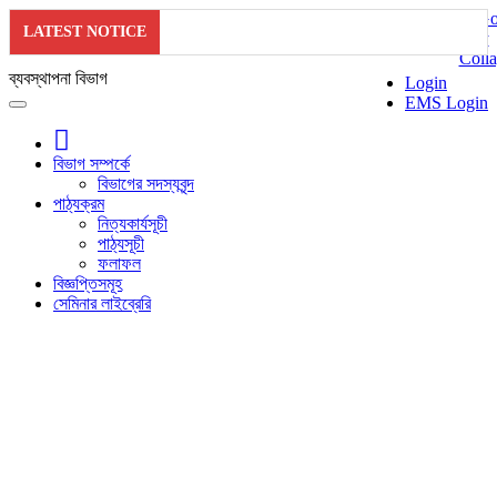
LATEST NOTICE
ব্যবস্থাপনা বিভাগ
Login
EMS Login
বিভাগ সম্পর্কে
বিভাগের সদস্যবৃন্দ
পাঠ্যক্রম
নিত্যকার্যসূচী
পাঠ্যসূচী
ফলাফল
বিজ্ঞপ্তিসমূহ
সেমিনার লাইব্রেরি