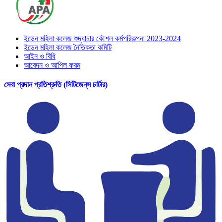
ইডেন মহিলা কলেজ শুদ্ধাচার কৌশল কর্মপরিকল্পনা 2023-2024
ইডেন মহিলা কলেজ নৈতিকতা কমিটি
আইন ও বিধি
আবেদন ও আপিল ফরম
সেবা প্রদান প্রতিশ্রুতি (সিটিজেন্‌স চার্টার)