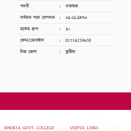
পদবী
:
প্রভাষক
বর্তমান পদে যোগদান
:
০১.০১.১৯৭০
রক্তের গ্রুপ
:
A+
ফোন/মোবাইল
:
01716239630
নিজ জেলা
:
কুষ্টিয়া
KHOKSA GOVT. COLLEGE
USEFUL LINKS