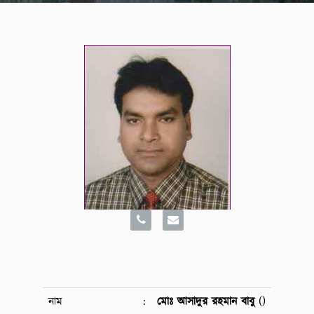
নাম
:
মোঃ আসাদুর রহমান বাবু
()