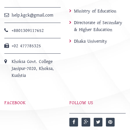
Ministry of Education
help.kgck@gmail.com
Directorate of Secondary
& Higher Education
+8801309117652
Dhaka University
+02 477785325
Khoksa Govt. College
Janipur-7020, Khoksa,
Kushtia
FACEBOOK
FOLLOW US