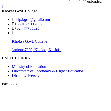
uploaded.
Khoksa Govt. College
help.kgck@gmail.com
+8801309117652
+02 477785325
Khoksa Govt. College
Janipur-7020, Khoksa, Kushtia
USEFUL LINKS
Ministry of Education
Directorate of Secondary & Higher Education
Dhaka University
Facebook