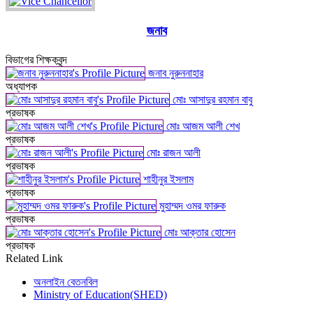
জনাব
বিভাগের শিক্ষকবৃন্দ
জনাব নুরুননাহার
অধ্যাপক
মোঃ আসাদুর রহমান বাবু
প্রভাষক
মোঃ আজম আলী শেখ
প্রভাষক
মোঃ রাজন আলী
প্রভাষক
শাহীনুর ইসলাম
প্রভাষক
মুহাম্মদ ওমর ফারুক
প্রভাষক
মোঃ আক্তার হোসেন
প্রভাষক
Related Link
অনলাইন বেতনবিল
Ministry of Education(SHED)