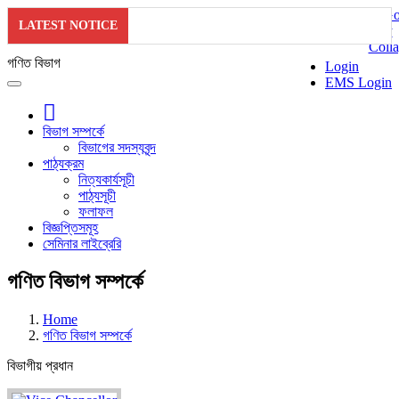
LATEST NOTICE
গণিত বিভাগ
Login
EMS Login
বিভাগ সম্পর্কে
বিভাগের সদস্যবৃন্দ
পাঠ্যক্রম
নিত্যকার্যসূচী
পাঠ্যসূচী
ফলাফল
বিজ্ঞপ্তিসমূহ
সেমিনার লাইব্রেরি
গণিত বিভাগ সম্পর্কে
Home
গণিত বিভাগ সম্পর্কে
বিভাগীয় প্রধান