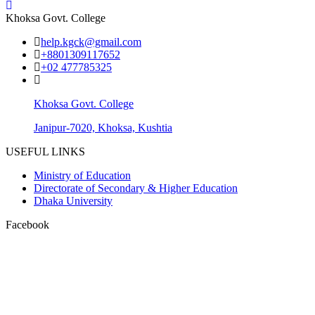
Khoksa Govt. College
help.kgck@gmail.com
+8801309117652
+02 477785325
Khoksa Govt. College
Janipur-7020, Khoksa, Kushtia
USEFUL LINKS
Ministry of Education
Directorate of Secondary & Higher Education
Dhaka University
Facebook