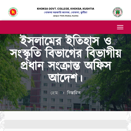
ইসলামের ইতিহাস ও
সংস্কৃতি বিভাগের বিভাগীয়
প্রধান সংক্রান্ত অফিস
আদেশ।
হোম
বিস্তারিত