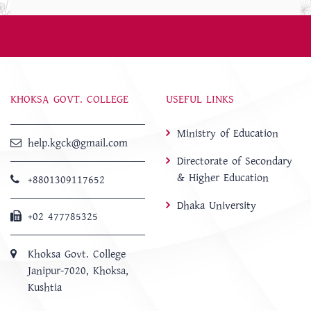
KHOKSA GOVT. COLLEGE
USEFUL LINKS
Ministry of Education
help.kgck@gmail.com
Directorate of Secondary
& Higher Education
+8801309117652
Dhaka University
+02 477785325
Khoksa Govt. College
Janipur-7020, Khoksa,
Kushtia