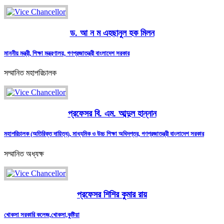
ড. আ ন ম এহছানুল হক মিলন
মাননীয় মন্ত্রী, শিক্ষা মন্ত্রণালয়, গণপ্রজাতন্ত্রী বাংলাদেশ সরকার
সম্মানিত মহাপরিচালক
প্রফেসর বি. এম. আব্দুল হান্নান
মহাপরিচালক (অতিরিক্ত দায়িত্ব), মাধ্যমিক ও উচ্চ শিক্ষা অধিদপ্তর, গণপ্রজাতন্ত্রী বাংলাদেশ সরকার
সম্মানিত অধ্যক্ষ
প্রফেসর শিশির কুমার রায়
খোকসা সরকারি কলেজ,খোকসা,কুষ্টিয়া