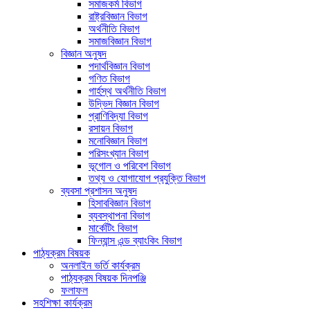
সমাজকর্ম বিভাগ
রাষ্ট্রবিজ্ঞান বিভাগ
অর্থনীতি বিভাগ
সমাজবিজ্ঞান বিভাগ
বিজ্ঞান অনুষদ
পদার্থবিজ্ঞান বিভাগ
গণিত বিভাগ
গার্হস্থ অর্থনীতি বিভাগ
উদ্ভিদ বিজ্ঞান বিভাগ
প্রাণিবিদ্যা বিভাগ
রসায়ন বিভাগ
মনোবিজ্ঞান বিভাগ
পরিসংখ্যান বিভাগ
ভূগোল ও পরিবেশ বিভাগ
তথ্য ও যোগাযোগ প্রযুক্তি বিভাগ
ব্যবসা প্রশাসন অনুষদ
হিসাববিজ্ঞান বিভাগ
ব্যবস্থাপনা বিভাগ
মার্কেটিং বিভাগ
ফিন্যান্স এন্ড ব্যাংকিং বিভাগ
পাঠ্যক্রম বিষয়ক
অনলাইন ভর্তি কার্যক্রম
পাঠ্যক্রম বিষয়ক দিনপঞ্জি
ফলাফল
সহশিক্ষা কার্যক্রম