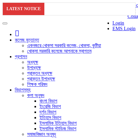
LATEST NOTICE
Login
EMS Login
কলেজ বৃত্তান্ত
একনজরে খোকসা সরকারি কলেজ, খোকসা, কুষ্টিয়া
খোকসা সরকারি কলেজে আপনাকে স্বাগতম
প্রশাসন
অধ্যক্ষ
উপাধ্যক্ষ
প্রাক্তন অধ্যক্ষ
প্রাক্তন উপাধ্যক্ষ
শিক্ষক পরিষদ
বিভাগসমূহ
কলা অনুষদ
বাংলা বিভাগ
ইংরেজি বিভাগ
দর্শন বিভাগ
ইতিহাস বিভাগ
ইসলামিক ইতিহাস বিভাগ
ইসলামিক স্টাডিজ বিভাগ
সমাজবিজ্ঞান অনুষদ