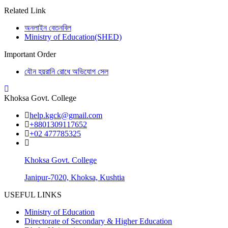
Related Link
অনলাইন বেতনবিল
Ministry of Education(SHED)
Important Order
যৌন হয়রানি রোধে অভিযোগ সেল
Khoksa Govt. College
help.kgck@gmail.com
+8801309117652
+02 477785325
Khoksa Govt. College
Janipur-7020, Khoksa, Kushtia
USEFUL LINKS
Ministry of Education
Directorate of Secondary & Higher Education