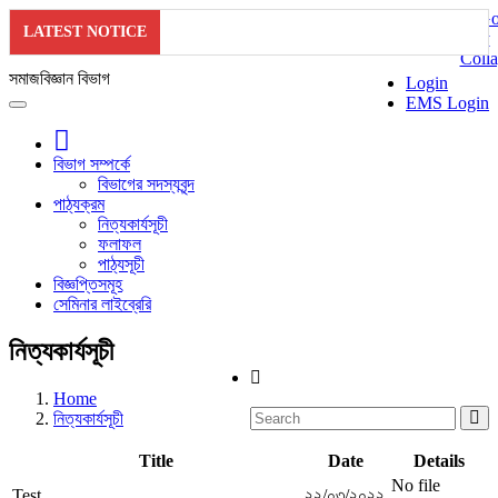
LATEST NOTICE
সমাজবিজ্ঞান বিভাগ
Login
EMS Login
বিভাগ সম্পর্কে
বিভাগের সদস্যবৃন্দ
পাঠ্যক্রম
নিত্যকার্যসূচী
ফলাফল
পাঠ্যসূচী
বিজ্ঞপ্তিসমূহ
সেমিনার লাইব্রেরি
নিত্যকার্যসূচী
Home
নিত্যকার্যসূচী
Title
Date
Details
No file
Test
২২/০৩/২০২২