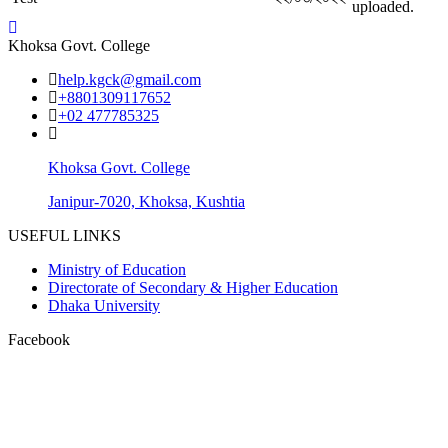
uploaded.
Khoksa Govt. College
help.kgck@gmail.com
+8801309117652
+02 477785325
Khoksa Govt. College
Janipur-7020, Khoksa, Kushtia
USEFUL LINKS
Ministry of Education
Directorate of Secondary & Higher Education
Dhaka University
Facebook