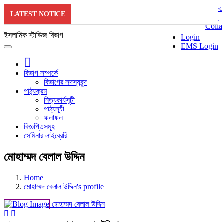
LATEST NOTICE
ইসলামিক স্টাডিজ বিভাগ
Login
EMS Login
বিভাগ সম্পর্কে
বিভাগের সদস্যবৃন্দ
পাঠ্যক্রম
নিত্যকার্যসূচী
পাঠ্যসূচী
ফলাফল
বিজ্ঞপ্তিসমূহ
সেমিনার লাইব্রেরি
মোহাম্মদ বেলাল উদ্দিন
Home
মোহাম্মদ বেলাল উদ্দিন's profile
মোহাম্মদ বেলাল উদ্দিন