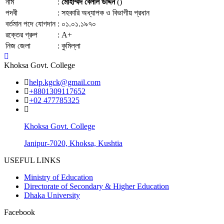
নাম
:
মোহাম্মদ বেলাল উদ্দিন
()
পদবী
:
সহকারি অধ্যাপক ও বিভাগীয় প্রধান
বর্তমান পদে যোগদান
:
০১.০১.১৯৭০
রক্তের গ্রুপ
:
A+
নিজ জেলা
:
কুমিল্লা
Khoksa Govt. College
help.kgck@gmail.com
+8801309117652
+02 477785325
Khoksa Govt. College
Janipur-7020, Khoksa, Kushtia
USEFUL LINKS
Ministry of Education
Directorate of Secondary & Higher Education
Dhaka University
Facebook