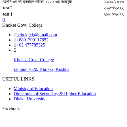
অনার্স ৩য় বর্ষ মূল্যায়ন পরীক্ষা-২০২২ এর সময়সূচি
২১/১০/২০২৩
test 2
২১/০৩/২০২২
test 1
২১/০৩/২০২২
Khoksa Govt. College
help.kgck@gmail.com
+8801309117652
+02 477785325
Khoksa Govt. College
Janipur-7020, Khoksa, Kushtia
USEFUL LINKS
Ministry of Education
Directorate of Secondary & Higher Education
Dhaka University
Facebook