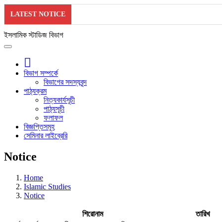
LATEST NOTICE
ইসলামিক স্টাডিজ বিভাগ
বিভাগ সম্পর্কে
বিভাগের সদস্যবৃন্দ
পাঠ্যক্রম
নিত্যকার্যসূচী
পাঠ্যসূচী
ফলাফল
বিজ্ঞপ্তিসমূহ
সেমিনার লাইব্রেরি
Notice
Home
Islamic Studies
Notice
শিরোনাম
তারিখ