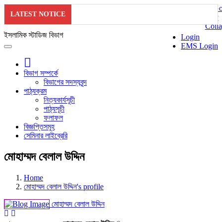
LATEST NOTICE
ইসলামিক স্টাডিজ বিভাগ
Login
EMS Login
বিভাগ সম্পর্কে
বিভাগের সদস্যবৃন্দ
পাঠ্যক্রম
নিত্যকার্যসূচী
পাঠ্যসূচী
ফলাফল
বিজ্ঞপ্তিসমূহ
সেমিনার লাইব্রেরি
মোহাম্মদ বেলাল উদ্দিন
Home
মোহাম্মদ বেলাল উদ্দিন's profile
মোহাম্মদ বেলাল উদ্দিন