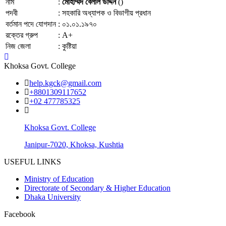
নাম
:
মোহাম্মদ বেলাল উদ্দিন
()
পদবী
:
সহকারি অধ্যাপক ও বিভাগীয় প্রধান
বর্তমান পদে যোগদান
:
০১.০১.১৯৭০
রক্তের গ্রুপ
:
A+
নিজ জেলা
:
কুষ্টিয়া
Khoksa Govt. College
help.kgck@gmail.com
+8801309117652
+02 477785325
Khoksa Govt. College
Janipur-7020, Khoksa, Kushtia
USEFUL LINKS
Ministry of Education
Directorate of Secondary & Higher Education
Dhaka University
Facebook