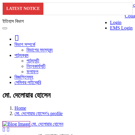
LATEST NOTICE
ইতিহাস বিভাগ
Login
EMS Login
বিভাগ সম্পর্কে
বিভাগের সদস্যবৃন্দ
পাঠ্যক্রম
পাঠ্যসূচী
নিত্যকার্যসূচী
ফলাফল
বিজ্ঞপ্তিসমূহ
সেমিনার লাইব্রেরি
মো. দেলোয়ার হোসেন
Home
মো. দেলোয়ার হোসেন's profile
মো. দেলোয়ার হোসেন