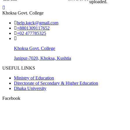
uploaded.
Khoksa Govt. College
help.kgck@gmail.com
+8801309117652
+02 477785325
Khoksa Govt. College
Janipur-7020, Khoksa, Kushtia
USEFUL LINKS
Ministry of Education
Directorate of Secondary & Higher Education
Dhaka University
Facebook