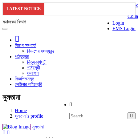
LATEST NOTICE
সমাজকর্ম বিভাগ
Login
EMS Login
বিভাগ সম্পর্কে
বিভাগের সদস্যবৃন্দ
পাঠ্যক্রম
নিত্যকার্যসূচী
পাঠ্যসূচী
ফলাফল
বিজ্ঞপ্তিসমূহ
সেমিনার লাইব্রেরি
সুলতানা
Home
সুলতানা's profile
সুলতানা