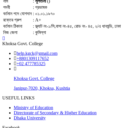
নাম
:
সুলতানা
()
পদবী
:
প্রভাষক
বর্তমান পদে যোগদান
:
০১.০১.১৯৭০
রক্তের গ্রুপ
:
A+
বর্তমান ঠিকানা
:
ফ্ল্যাট নং-১/সি,বাসা নং-৪৫, রোড নং- ৪৫, ২/এ ধানমন্ডি, ঢাকা
নিজ জেলা
:
কুমিল্লা
Khoksa Govt. College
help.kgck@gmail.com
+8801309117652
+02 477785325
Khoksa Govt. College
Janipur-7020, Khoksa, Kushtia
USEFUL LINKS
Ministry of Education
Directorate of Secondary & Higher Education
Dhaka University
Facebook